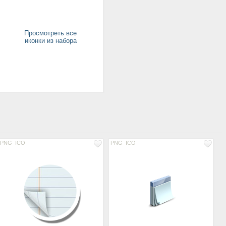
Просмотреть все
иконки из набора
PNG
ICO
PNG
ICO