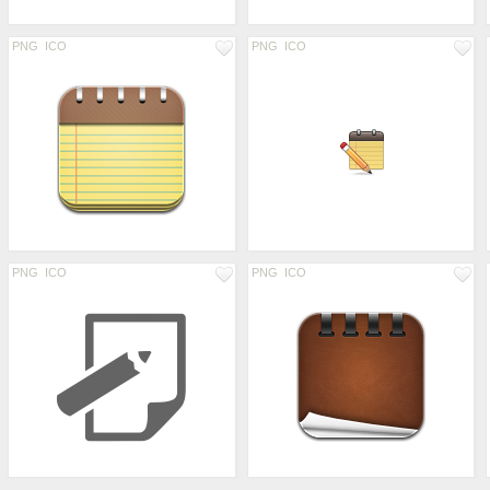
PNG
ICO
PNG
ICO
PNG
ICO
PNG
ICO