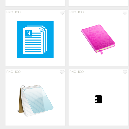
PNG
ICO
PNG
ICO
PNG
ICO
PNG
ICO