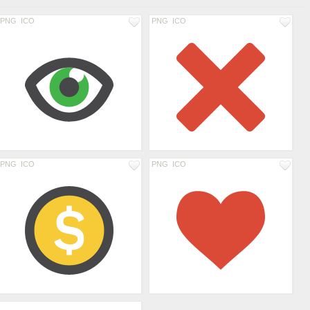
PNG
ICO
PNG
ICO
PNG
ICO
PNG
ICO