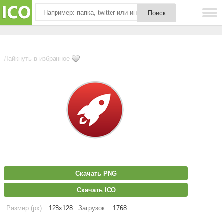
Лайкнуть в избранное
Скачать PNG
Скачать ICO
Размер (px):
128x128
Загрузок:
1768