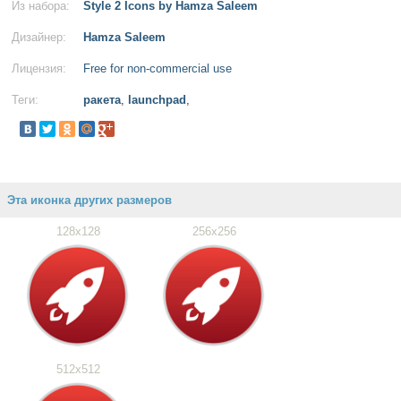
Из набора:
Style 2 Icons by Hamza Saleem
Дизайнер:
Hamza Saleem
Лицензия:
Free for non-commercial use
Теги:
ракета
,
launchpad
,
Эта иконка других размеров
128x128
256x256
512x512