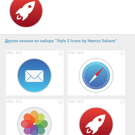
Другие иконки из набора "Style 2 Icons by Hamza Saleem"
PNG
ICO
PNG
ICO
PNG
ICO
PNG
ICO