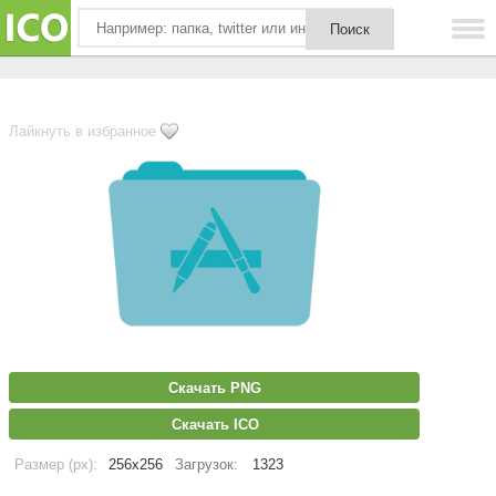
Лайкнуть в избранное
Скачать PNG
Скачать ICO
Размер (px):
256x256
Загрузок:
1323