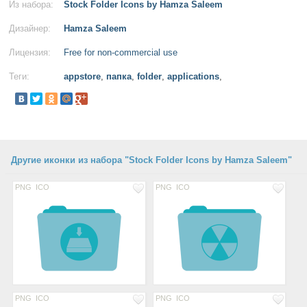
Из набора:
Stock Folder Icons by Hamza Saleem
Дизайнер:
Hamza Saleem
Лицензия:
Free for non-commercial use
Теги:
appstore
,
папка
,
folder
,
applications
,
Другие иконки из набора "Stock Folder Icons by Hamza Saleem"
PNG
ICO
PNG
ICO
PNG
ICO
PNG
ICO