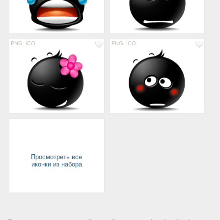
PNG
ICO
PNG
ICO
Просмотреть все
иконки из набора