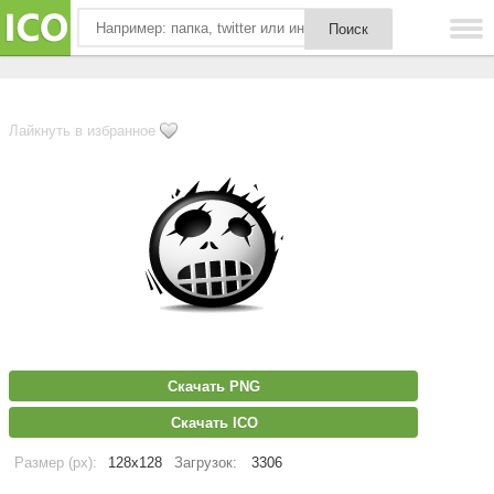
Лайкнуть в избранное
Скачать PNG
Скачать ICO
Размер (px):
128x128
Загрузок:
3306