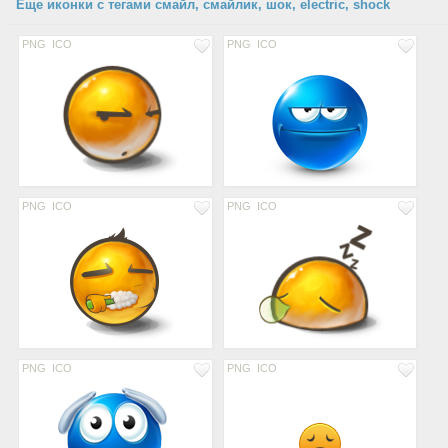
Еще иконки с тегами смайл, смайлик, шок, electric, shock
PNG
ICO
PNG
ICO
PNG
ICO
PNG
ICO
PNG
ICO
PNG
ICO