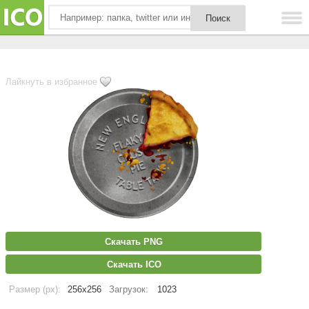
Лайкнуть в избранное
Скачать PNG
Скачать ICO
Размер (px):
256x256
Загрузок:
1023