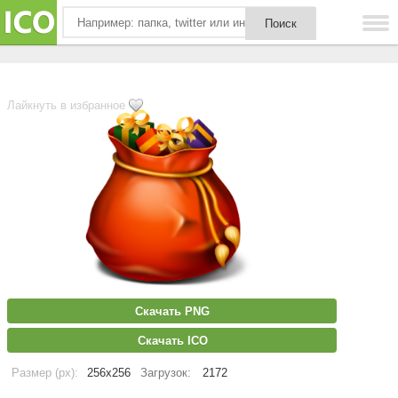
Лайкнуть в избранное
Скачать PNG
Скачать ICO
Размер (px):
256x256
Загрузок:
2172