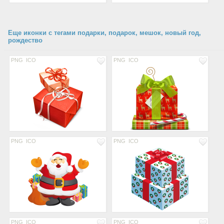
Еще иконки с тегами подарки, подарок, мешок, новый год,
рождество
PNG
ICO
PNG
ICO
PNG
ICO
PNG
ICO
PNG
ICO
PNG
ICO