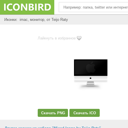
Иконки: imac, монитор, от Teijo Raty
Лайкнуть в избранное
Скачать PNG
Скачать ICO