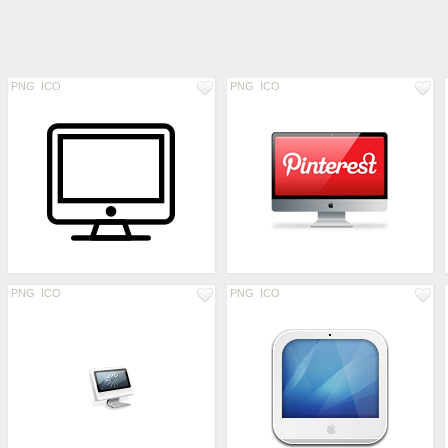
PNG
ICO
PNG
ICO
PNG
ICO
PNG
ICO