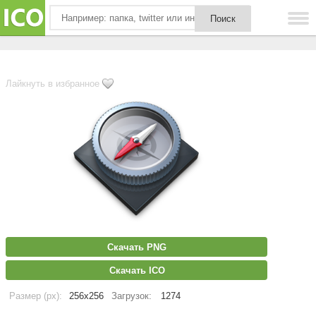
Лайкнуть в избранное
Скачать PNG
Скачать ICO
Размер (px):
256x256
Загрузок:
1274