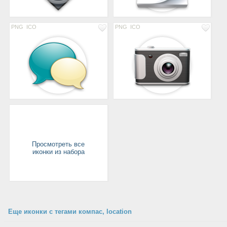
PNG
ICO
PNG
ICO
Просмотреть все
иконки из набора
Еще иконки с тегами компас, location