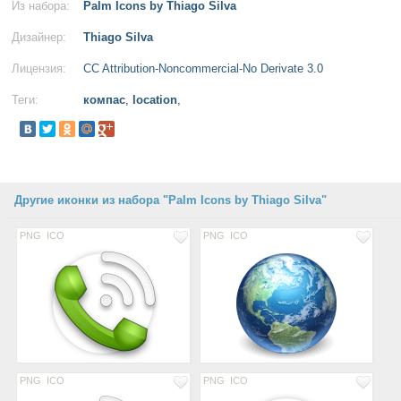
Из набора:
Palm Icons by Thiago Silva
Дизайнер:
Thiago Silva
Лицензия:
CC Attribution-Noncommercial-No Derivate 3.0
Теги:
компас
,
location
,
Другие иконки из набора "Palm Icons by Thiago Silva"
PNG
ICO
PNG
ICO
PNG
ICO
PNG
ICO