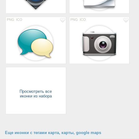
PNG
ICO
PNG
ICO
Просмотреть все
иконки из набора
Еще иконки с тегами карта, карты, google maps