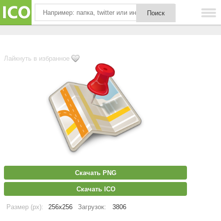
Лайкнуть в избранное
Скачать PNG
Скачать ICO
Размер (px):
256x256
Загрузок:
3806