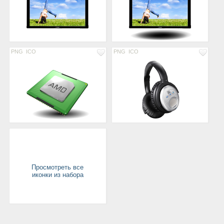
PNG
ICO
PNG
ICO
Просмотреть все
иконки из набора