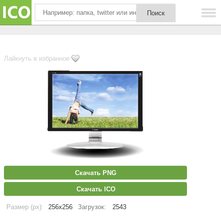
Лайкнуть в избранное
Скачать PNG
Скачать ICO
Размер (px):
256x256
Загрузок:
2543