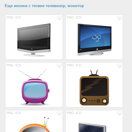
Еще иконки с тегами телевизор, монитор
PNG
ICO
PNG
ICO
PNG
ICO
PNG
ICO
PNG
ICO
PNG
ICO