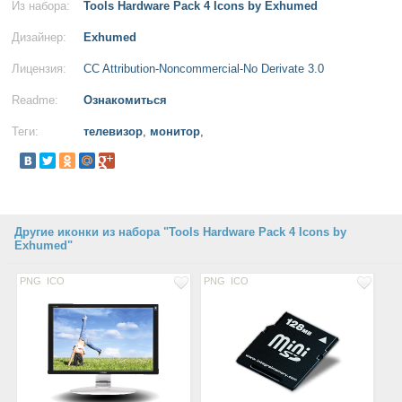
Из набора:
Tools Hardware Pack 4 Icons by Exhumed
Дизайнер:
Exhumed
Лицензия:
CC Attribution-Noncommercial-No Derivate 3.0
Readme:
Ознакомиться
Теги:
телевизор
,
монитор
,
Другие иконки из набора "Tools Hardware Pack 4 Icons by
Exhumed"
PNG
ICO
PNG
ICO