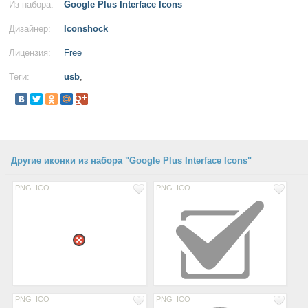
Из набора:
Google Plus Interface Icons
Дизайнер:
Iconshock
Лицензия:
Free
Теги:
usb
,
Другие иконки из набора "Google Plus Interface Icons"
PNG
ICO
PNG
ICO
PNG
ICO
PNG
ICO