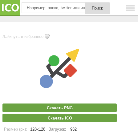
Лайкнуть в избранное
Скачать PNG
Скачать ICO
Размер (px):
128x128
Загрузок:
932