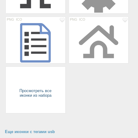
PNG
ICO
PNG
ICO
Просмотреть все
иконки из набора
Еще иконки с тегами usb