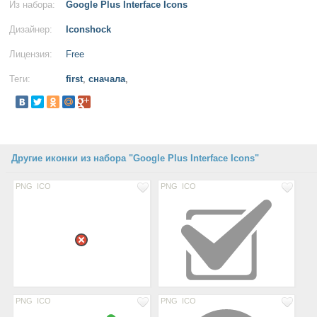
Из набора:
Google Plus Interface Icons
Дизайнер:
Iconshock
Лицензия:
Free
Теги:
first
,
сначала
,
Другие иконки из набора "Google Plus Interface Icons"
PNG
ICO
PNG
ICO
PNG
ICO
PNG
ICO