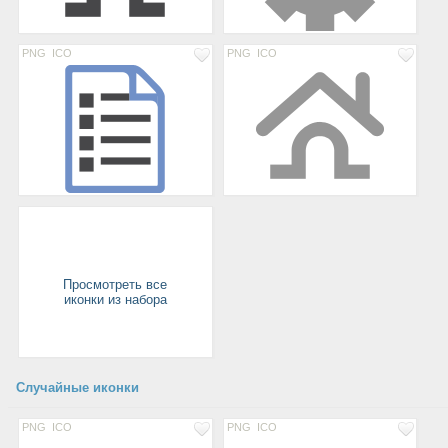
PNG
ICO
PNG
ICO
Просмотреть все
иконки из набора
Случайные иконки
PNG
ICO
PNG
ICO