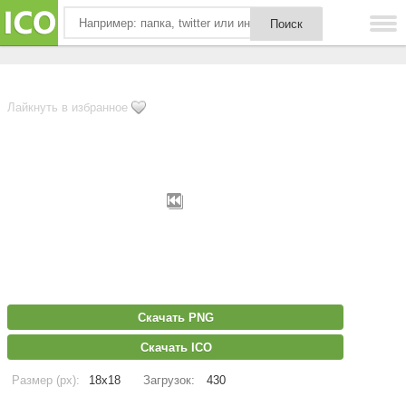
Лайкнуть в избранное
Скачать PNG
Скачать ICO
Размер (px):
18x18
Загрузок:
430