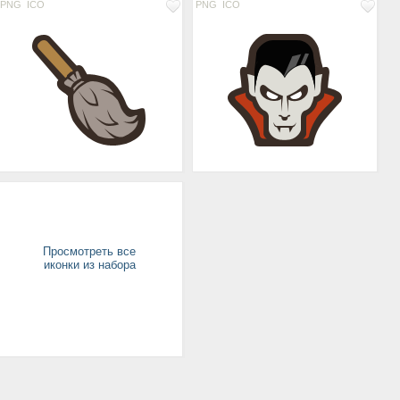
PNG
ICO
PNG
ICO
Просмотреть все
иконки из набора