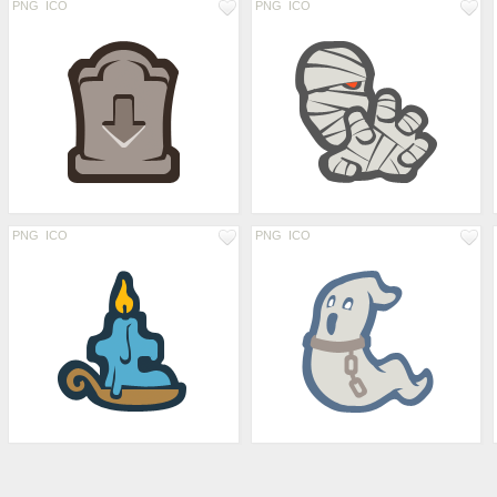
PNG
ICO
PNG
ICO
PNG
ICO
PNG
ICO