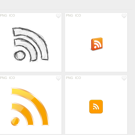
PNG
ICO
PNG
ICO
PNG
ICO
PNG
ICO