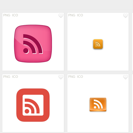
PNG
ICO
PNG
ICO
PNG
ICO
PNG
ICO