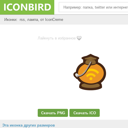
Иконки: rss, лампа, от IconCreme
Лайкнуть в избранное
Скачать PNG
Скачать ICO
Эта иконка других размеров