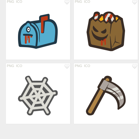
PNG
ICO
PNG
ICO
PNG
ICO
PNG
ICO