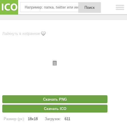
Лайкнуть в избранное
Скачать PNG
Скачать ICO
Размер (px):
18x18
Загрузок:
611