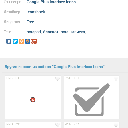
Из набора:
Google Plus Interface Icons
Дизайнер:
Iconshock
Лицензия:
Free
Теги:
notepad
,
блокнот
,
note
,
записка
,
Другие иконки из набора "Google Plus Interface Icons"
PNG
ICO
PNG
ICO
PNG
ICO
PNG
ICO