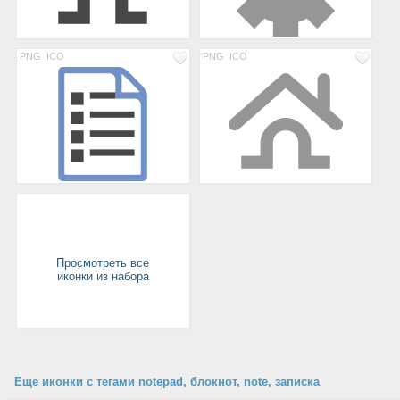
PNG
ICO
PNG
ICO
Просмотреть все
иконки из набора
Еще иконки с тегами notepad, блокнот, note, записка