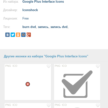
Из набора:
Google Plus Interface Icons
Дизайнер:
Iconshock
Лицензия:
Free
Теги:
burn dvd
,
запись
,
запись dvd
,
Другие иконки из набора "Google Plus Interface Icons"
PNG
ICO
PNG
ICO
PNG
ICO
PNG
ICO