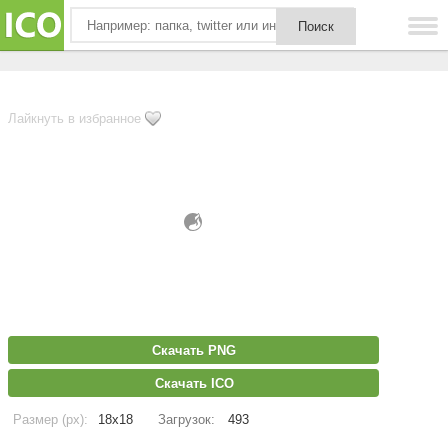
Лайкнуть в избранное
Скачать PNG
Скачать ICO
Размер (px):
18x18
Загрузок:
493