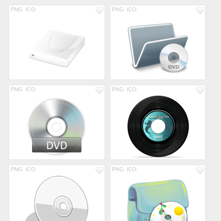
PNG
ICO
PNG
ICO
PNG
ICO
PNG
ICO
PNG
ICO
PNG
ICO