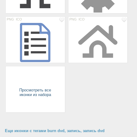
PNG
ICO
PNG
ICO
Просмотреть все
иконки из набора
Еще иконки с тегами burn dvd, запись, запись dvd