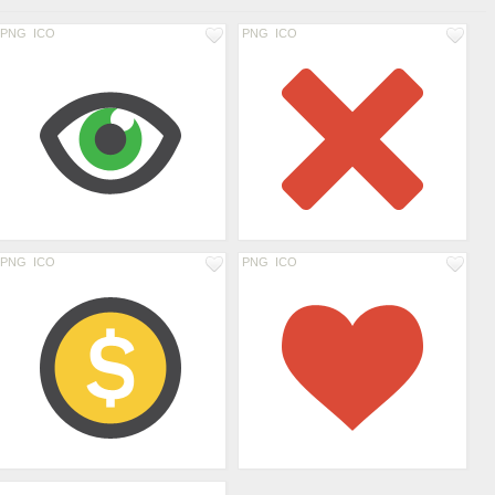
PNG
ICO
PNG
ICO
PNG
ICO
PNG
ICO