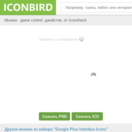
Иконки: game control, джойстик, от Iconshock
Лайкнуть в избранное
Скачать PNG
Скачать ICO
Другие иконки из набора "Google Plus Interface Icons"