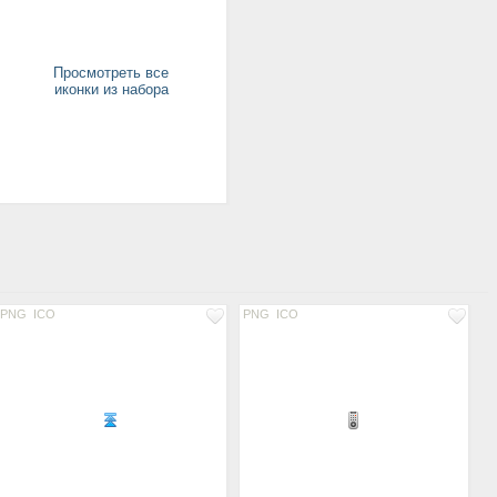
Просмотреть все
иконки из набора
PNG
ICO
PNG
ICO