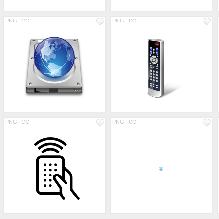
PNG
ICO
PNG
ICO
PNG
ICO
PNG
ICO