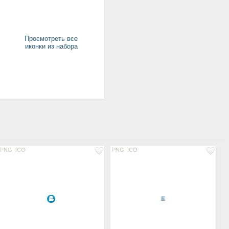
Просмотреть все
иконки из набора
PNG
ICO
PNG
ICO