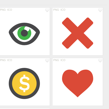
PNG
ICO
PNG
ICO
PNG
ICO
PNG
ICO