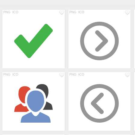
PNG
ICO
PNG
ICO
PNG
ICO
PNG
ICO