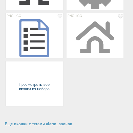
PNG
ICO
PNG
ICO
Просмотреть все
иконки из набора
Еще иконки с тегами alarm, звонок