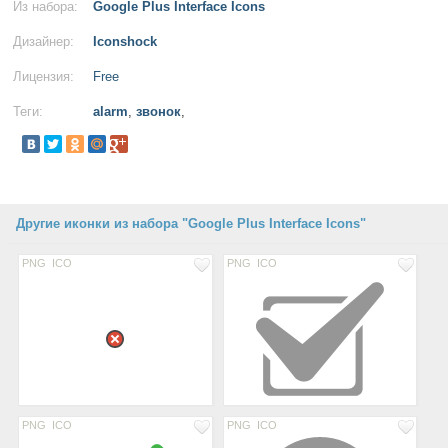
Из набора:
Google Plus Interface Icons
Дизайнер:
Iconshock
Лицензия:
Free
Теги:
alarm
,
звонок
,
Другие иконки из набора "Google Plus Interface Icons"
PNG
ICO
PNG
ICO
PNG
ICO
PNG
ICO