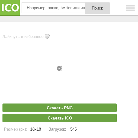
Лайкнуть в избранное
Скачать PNG
Скачать ICO
Размер (px):
18x18
Загрузок:
545