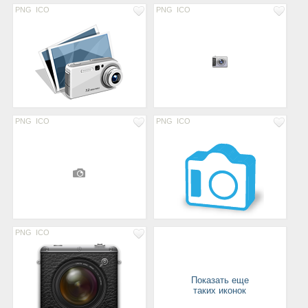
PNG
ICO
PNG
ICO
PNG
ICO
PNG
ICO
PNG
ICO
Показать еще
таких иконок