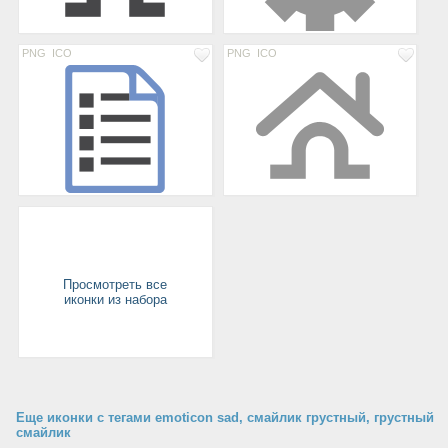
PNG
ICO
PNG
ICO
Просмотреть все
иконки из набора
Еще иконки с тегами emoticon sad, смайлик грустный, грустный
смайлик