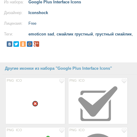
Из набора:
Google Plus Interface Icons
Дизайнер:
Iconshock
Лицензия:
Free
Теги:
emoticon sad
,
смайлик грустный
,
грустный смайлик
,
Другие иконки из набора "Google Plus Interface Icons"
PNG
ICO
PNG
ICO
PNG
ICO
PNG
ICO