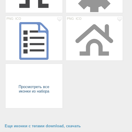
PNG
ICO
PNG
ICO
Просмотреть все
иконки из набора
Еще иконки с тегами download, скачать