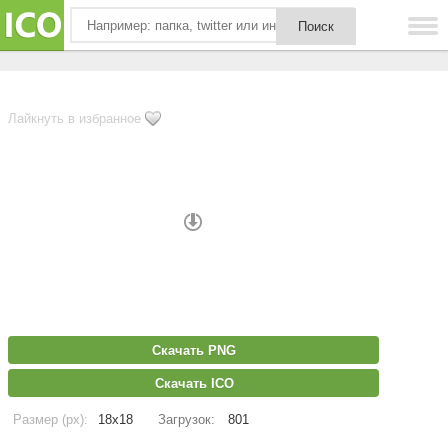
Лайкнуть в избранное
Скачать PNG
Скачать ICO
Размер (px):
18x18
Загрузок:
801