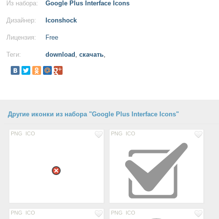
Из набора:
Google Plus Interface Icons
Дизайнер:
Iconshock
Лицензия:
Free
Теги:
download
,
скачать
,
Другие иконки из набора "Google Plus Interface Icons"
PNG
ICO
PNG
ICO
PNG
ICO
PNG
ICO