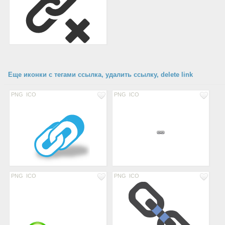
Еще иконки с тегами ссылка, удалить ссылку, delete link
PNG
ICO
PNG
ICO
PNG
ICO
PNG
ICO