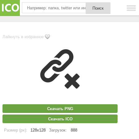
Лайкнуть в избранное
Скачать PNG
Скачать ICO
Размер (px):
128x128
Загрузок:
888