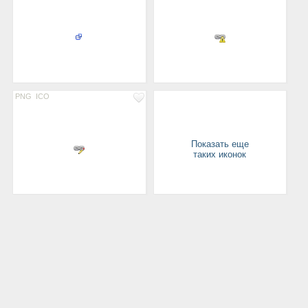
PNG
ICO
Показать еще
таких иконок