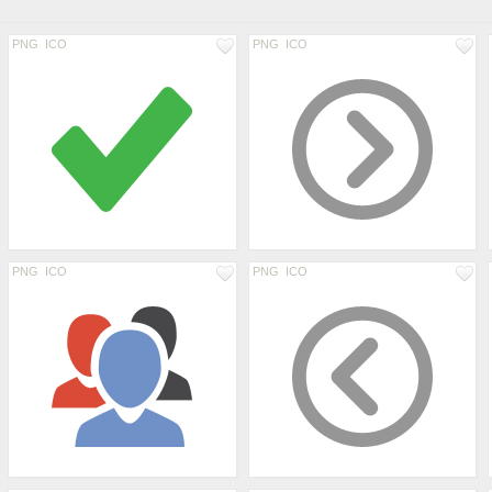
PNG
ICO
PNG
ICO
PNG
ICO
PNG
ICO