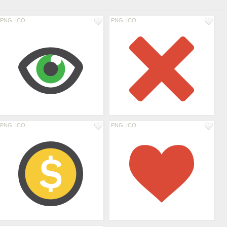
PNG
ICO
PNG
ICO
PNG
ICO
PNG
ICO