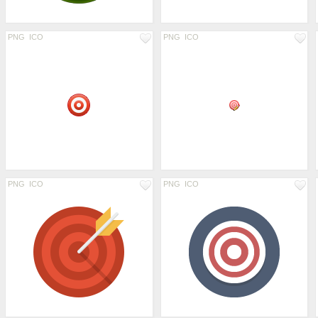
PNG
ICO
PNG
ICO
PNG
ICO
PNG
ICO