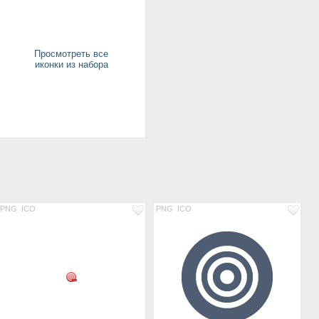
Просмотреть все
иконки из набора
PNG
ICO
PNG
ICO