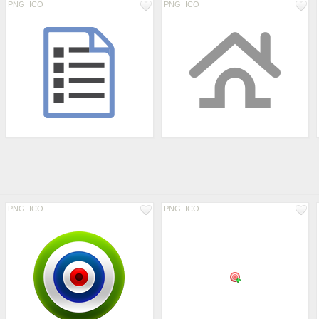
PNG
ICO
PNG
ICO
PNG
ICO
PNG
ICO