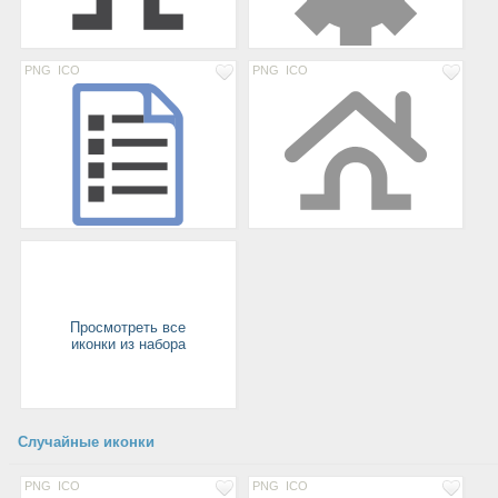
PNG
ICO
PNG
ICO
Просмотреть все
иконки из набора
Случайные иконки
PNG
ICO
PNG
ICO