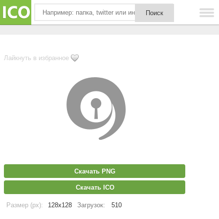
Лайкнуть в избранное
Скачать PNG
Скачать ICO
Размер (px):
128x128
Загрузок:
510