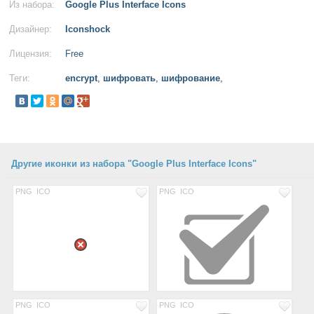
Из набора:
Google Plus Interface Icons
Дизайнер:
Iconshock
Лицензия:
Free
Теги:
encrypt
,
шифровать
,
шифрование
,
Другие иконки из набора "Google Plus Interface Icons"
PNG
ICO
PNG
ICO
PNG
ICO
PNG
ICO