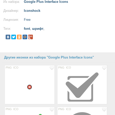
Из набора:
Google Plus Interface Icons
Дизайнер:
Iconshock
Лицензия:
Free
Теги:
font
,
шрифт
,
Другие иконки из набора "Google Plus Interface Icons"
PNG
ICO
PNG
ICO
PNG
ICO
PNG
ICO