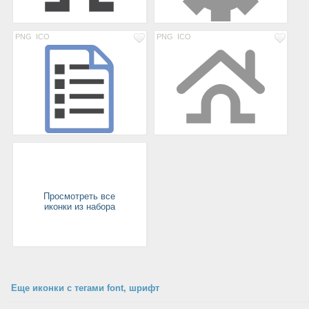
PNG
ICO
PNG
ICO
Просмотреть все
иконки из набора
Еще иконки с тегами font, шрифт