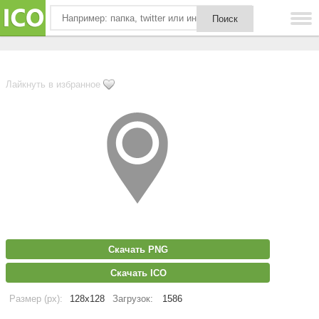
Лайкнуть в избранное
Скачать PNG
Скачать ICO
Размер (px):
128x128
Загрузок:
1586