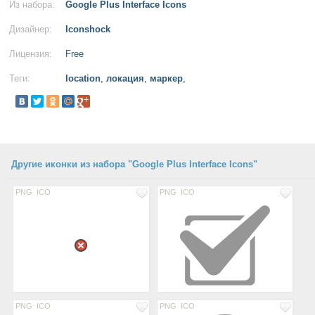
Из набора:
Google Plus Interface Icons
Дизайнер:
Iconshock
Лицензия:
Free
Теги:
location
,
локация
,
маркер
,
Другие иконки из набора "Google Plus Interface Icons"
PNG
ICO
PNG
ICO
PNG
ICO
PNG
ICO