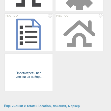
PNG
ICO
PNG
ICO
Просмотреть все
иконки из набора
Еще иконки с тегами location, локация, маркер