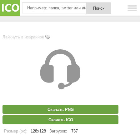
Лайкнуть в избранное
Скачать PNG
Скачать ICO
Размер (px):
128x128
Загрузок:
737