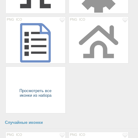
PNG
ICO
PNG
ICO
Просмотреть все
иконки из набора
Случайные иконки
PNG
ICO
PNG
ICO