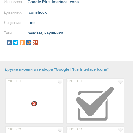
Из набора:
Google Plus Interface Icons
Дизайнер:
Iconshock
Лицензия:
Free
Теги:
headset
,
наушники
,
Другие иконки из набора "Google Plus Interface Icons"
PNG
ICO
PNG
ICO
PNG
ICO
PNG
ICO