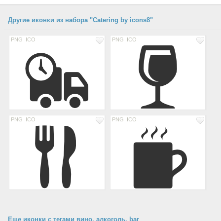
Другие иконки из набора "Catering by icons8"
PNG
ICO
PNG
ICO
PNG
ICO
PNG
ICO
Еще иконки с тегами вино, алкоголь, bar