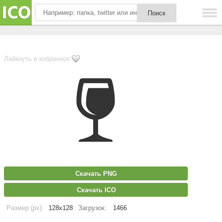
Лайкнуть в избранное
Скачать PNG
Скачать ICO
Размер (px):
128x128
Загрузок:
1466