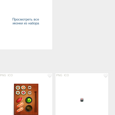
Просмотреть все
иконки из набора
PNG
ICO
PNG
ICO