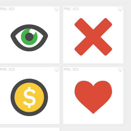
PNG
ICO
PNG
ICO
PNG
ICO
PNG
ICO