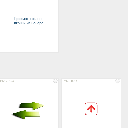
Просмотреть все
иконки из набора
PNG
ICO
PNG
ICO