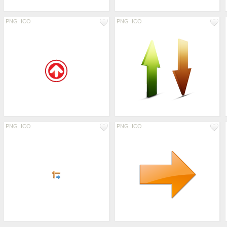
PNG
ICO
PNG
ICO
PNG
ICO
PNG
ICO