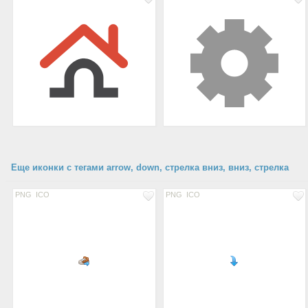
Еще иконки с тегами arrow, down, стрелка вниз, вниз, стрелка
PNG
ICO
PNG
ICO