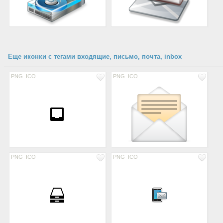
Еще иконки с тегами входящие, письмо, почта, inbox
PNG
ICO
PNG
ICO
PNG
ICO
PNG
ICO