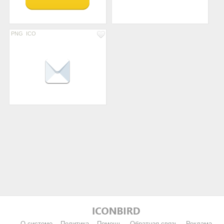
PNG
ICO
О системе
Политика
Помощь
Обратная связь
Реклама