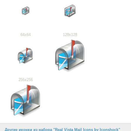
64x64
128x128
256x256
Другие иконки из набора "Real Vista Mail Icons by Iconshock"