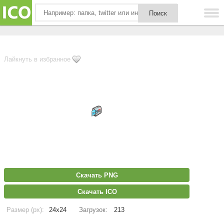
Лайкнуть в избранное
Скачать PNG
Скачать ICO
Размер (px):
24x24
Загрузок:
213