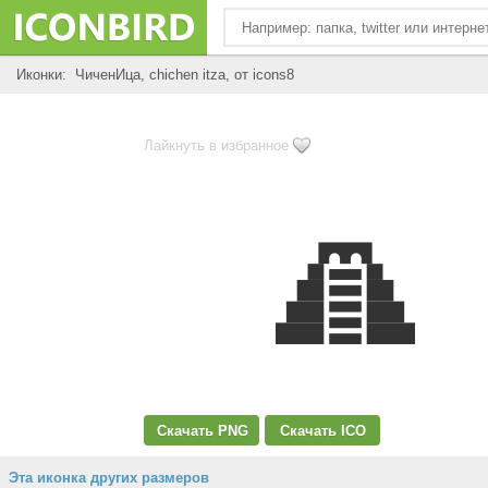
Иконки: ЧиченИца, chichen itza, от icons8
Лайкнуть в избранное
Скачать PNG
Скачать ICO
Эта иконка других размеров