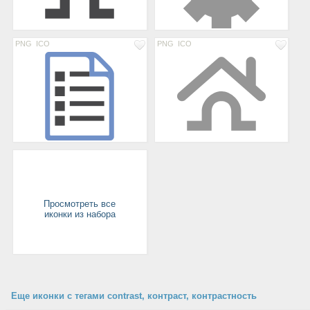
PNG
ICO
PNG
ICO
Просмотреть все
иконки из набора
Еще иконки с тегами contrast, контраст, контрастность