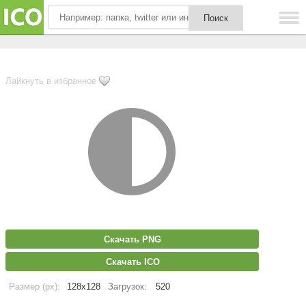
Лайкнуть в избранное
Скачать PNG
Скачать ICO
Размер (px):
128x128
Загрузок:
520