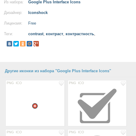
Из набора:
Google Plus Interface Icons
Дизайнер:
Iconshock
Лицензия:
Free
Теги:
contrast
,
контраст
,
контрастность
,
Другие иконки из набора "Google Plus Interface Icons"
PNG
ICO
PNG
ICO
PNG
ICO
PNG
ICO