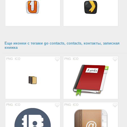
Еще иконки с тегами go contacts, contacts, контакты, записная
книжка
PNG
ICO
PNG
ICO
PNG
ICO
PNG
ICO