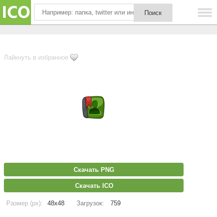
Лайкнуть в избранное
Скачать PNG
Скачать ICO
Размер (px):
48x48
Загрузок:
759