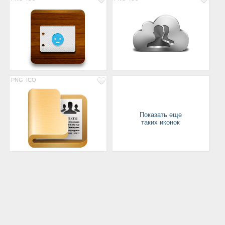
PNG
ICO
Показать еще
таких иконок