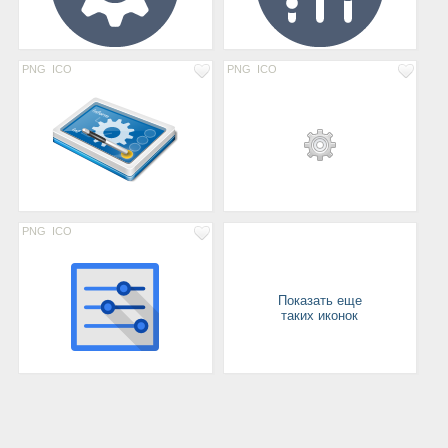
PNG
ICO
PNG
ICO
PNG
ICO
Показать еще
таких иконок