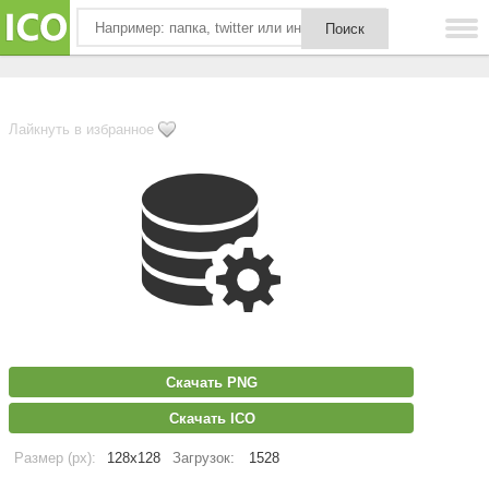
Лайкнуть в избранное
Скачать PNG
Скачать ICO
Размер (px):
128x128
Загрузок:
1528