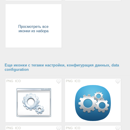
Просмотреть все
иконки из набора
Еще иконки с тегами настройки, конфигурация данных, data
configuration
PNG
ICO
PNG
ICO
PNG
ICO
PNG
ICO