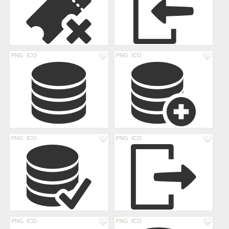
PNG
ICO
PNG
ICO
PNG
ICO
PNG
ICO
PNG
ICO
PNG
ICO