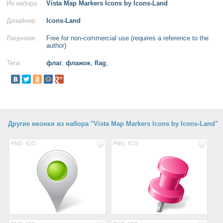
Из набора:
Vista Map Markers Icons by Icons-Land
Дизайнер:
Icons-Land
Лицензия:
Free for non-commercial use (requires a reference to the
author)
Теги:
флаг
,
флажок
,
flag
,
Другие иконки из набора "Vista Map Markers Icons by Icons-Land"
PNG
ICO
PNG
ICO