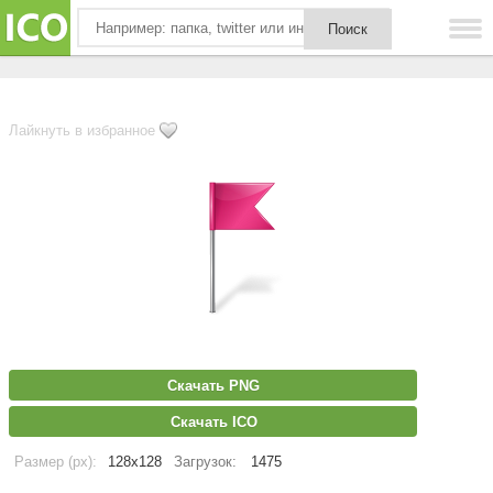
Лайкнуть в избранное
Скачать PNG
Скачать ICO
Размер (px):
128x128
Загрузок:
1475