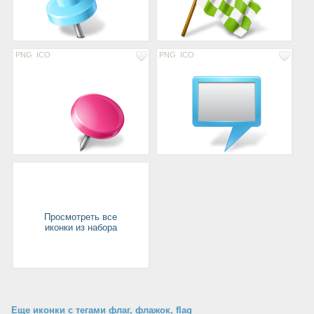
PNG
ICO
PNG
ICO
Просмотреть все
иконки из набора
Еще иконки с тегами флаг, флажок, flag