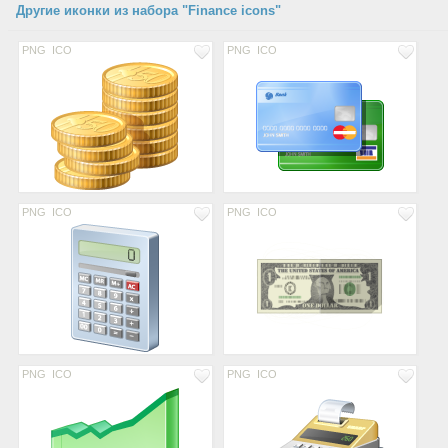
Другие иконки из набора "Finance icons"
PNG
ICO
PNG
ICO
PNG
ICO
PNG
ICO
PNG
ICO
PNG
ICO