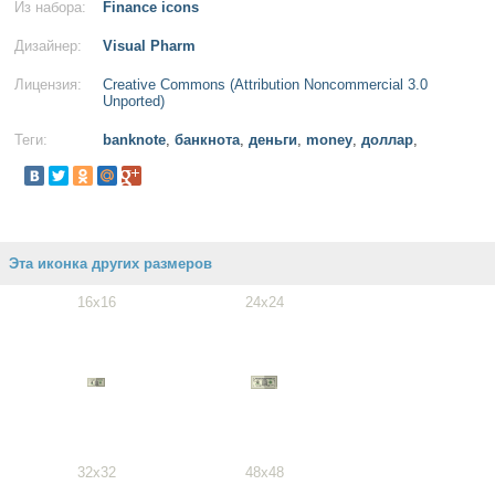
Из набора:
Finance icons
Дизайнер:
Visual Pharm
Лицензия:
Creative Commons (Attribution Noncommercial 3.0
Unported)
Теги:
banknote
,
банкнота
,
деньги
,
money
,
доллар
,
Эта иконка других размеров
16x16
24x24
32x32
48x48