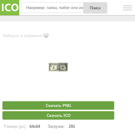
Лайкнуть в избранное
Скачать PNG
Скачать ICO
Размер (px):
64x64
Загрузок:
291