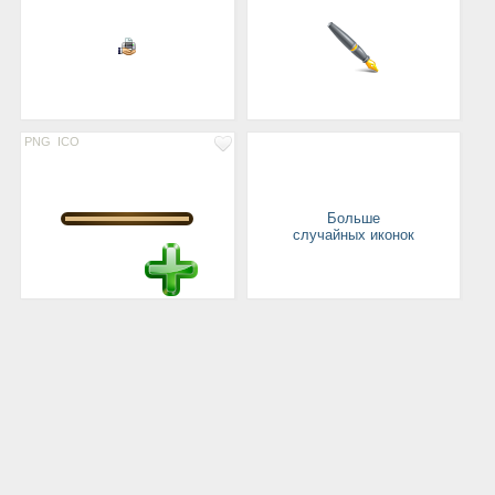
PNG
ICO
Больше
случайных иконок