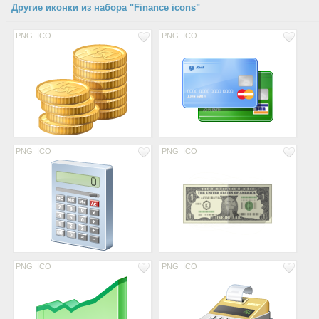
Другие иконки из набора "Finance icons"
PNG
ICO
PNG
ICO
PNG
ICO
PNG
ICO
PNG
ICO
PNG
ICO