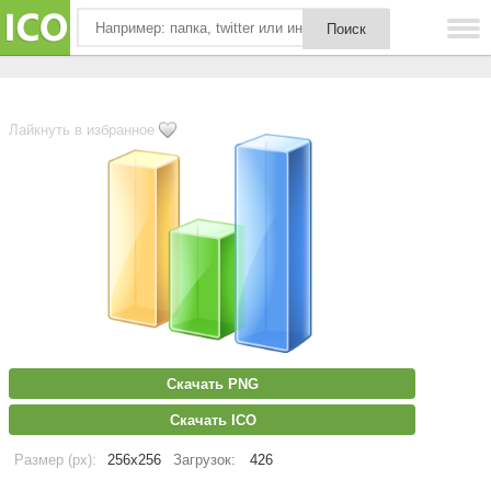
Лайкнуть в избранное
Скачать PNG
Скачать ICO
Размер (px):
256x256
Загрузок:
426