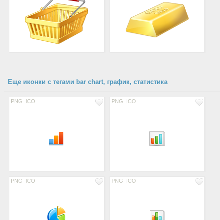
Еще иконки с тегами bar chart, график, статистика
PNG
ICO
PNG
ICO
PNG
ICO
PNG
ICO