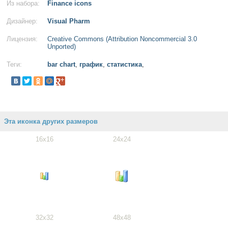
Из набора:
Finance icons
Дизайнер:
Visual Pharm
Лицензия:
Creative Commons (Attribution Noncommercial 3.0
Unported)
Теги:
bar chart
,
график
,
статистика
,
Эта иконка других размеров
16x16
24x24
32x32
48x48