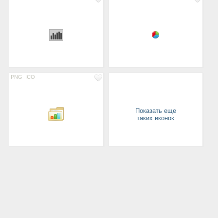
PNG
ICO
Показать еще
таких иконок