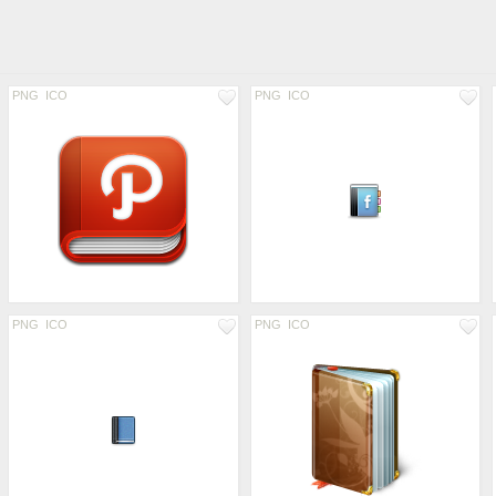
PNG
ICO
PNG
ICO
PNG
ICO
PNG
ICO