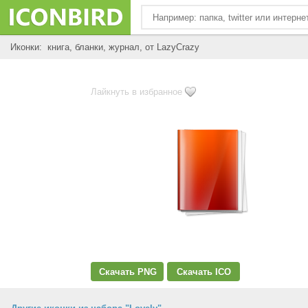
Иконки: книга, бланки, журнал, от LazyCrazy
Лайкнуть в избранное
Скачать PNG
Скачать ICO