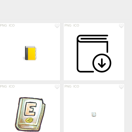
PNG
ICO
PNG
ICO
PNG
ICO
PNG
ICO