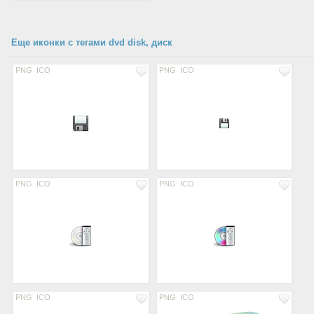
Еще иконки с тегами dvd disk, диск
PNG
ICO
PNG
ICO
PNG
ICO
PNG
ICO
PNG
ICO
PNG
ICO