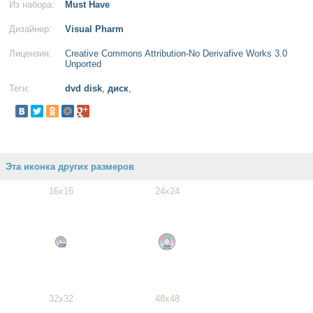
Из набора:
Must Have
Дизайнер:
Visual Pharm
Лицензия:
Creative Commons Attribution-No Derivafive Works 3.0
Unported
Теги:
dvd disk
,
диск
,
Эта иконка других размеров
16x16
24x24
32x32
48x48