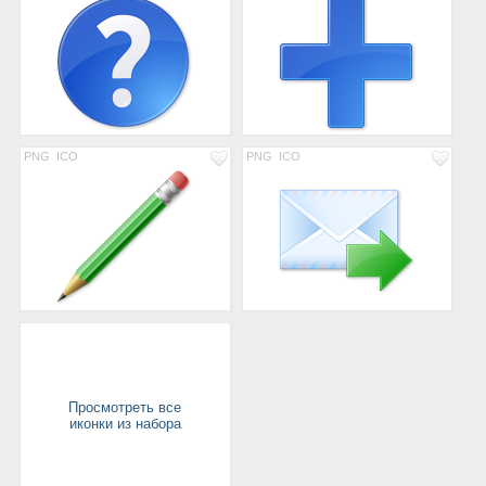
PNG
ICO
PNG
ICO
Просмотреть все
иконки из набора