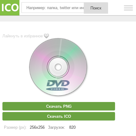
Лайкнуть в избранное
Скачать PNG
Скачать ICO
Размер (px):
256x256
Загрузок:
820