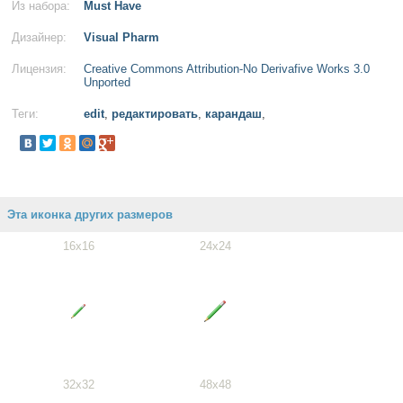
Из набора:
Must Have
Дизайнер:
Visual Pharm
Лицензия:
Creative Commons Attribution-No Derivafive Works 3.0
Unported
Теги:
edit
,
редактировать
,
карандаш
,
Эта иконка других размеров
16x16
24x24
32x32
48x48