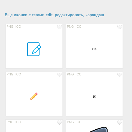
Еще иконки с тегами edit, редактировать, карандаш
PNG
ICO
PNG
ICO
PNG
ICO
PNG
ICO
PNG
ICO
PNG
ICO