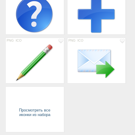
PNG
ICO
PNG
ICO
Просмотреть все
иконки из набора