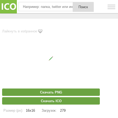
Лайкнуть в избранное
Скачать PNG
Скачать ICO
Размер (px):
16x16
Загрузок:
279