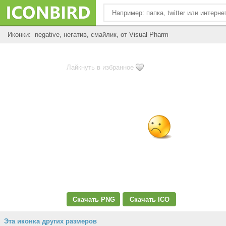
Иконки: negative, негатив, смайлик, от Visual Pharm
Лайкнуть в избранное
Скачать PNG
Скачать ICO
Эта иконка других размеров