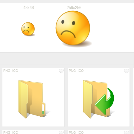
48x48
256x256
PNG
ICO
PNG
ICO
PNG
ICO
PNG
ICO