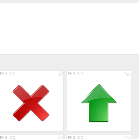
PNG
ICO
PNG
ICO
PNG
ICO
PNG
ICO