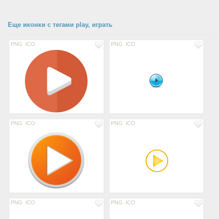
Еще иконки с тегами play, играть
PNG
ICO
PNG
ICO
PNG
ICO
PNG
ICO
PNG
ICO
PNG
ICO