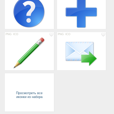
PNG
ICO
PNG
ICO
Просмотреть все
иконки из набора