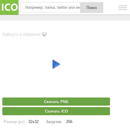
Лайкнуть в избранное
Скачать PNG
Скачать ICO
Размер (px):
32x32
Загрузок:
256