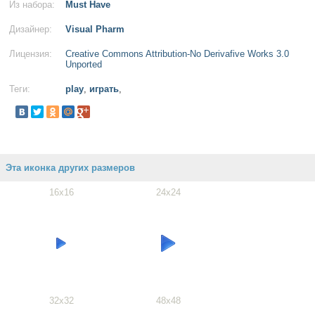
Из набора:
Must Have
Дизайнер:
Visual Pharm
Лицензия:
Creative Commons Attribution-No Derivafive Works 3.0
Unported
Теги:
play
,
играть
,
Эта иконка других размеров
16x16
24x24
32x32
48x48