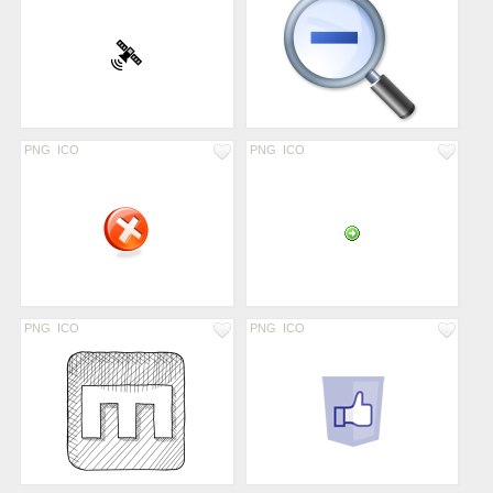
PNG
ICO
PNG
ICO
PNG
ICO
PNG
ICO