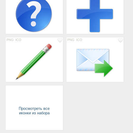
PNG
ICO
PNG
ICO
Просмотреть все
иконки из набора