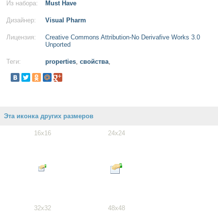
Из набора:
Must Have
Дизайнер:
Visual Pharm
Лицензия:
Creative Commons Attribution-No Derivafive Works 3.0
Unported
Теги:
properties
,
свойства
,
Эта иконка других размеров
16x16
24x24
32x32
48x48