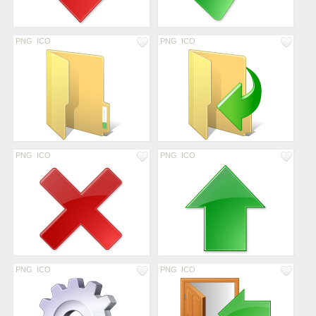
PNG
ICO
PNG
ICO
PNG
ICO
PNG
ICO
PNG
ICO
PNG
ICO