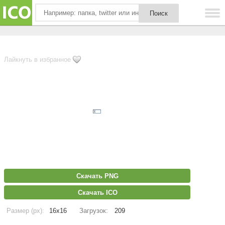
Лайкнуть в избранное
Скачать PNG
Скачать ICO
Размер (px):
16x16
Загрузок:
209