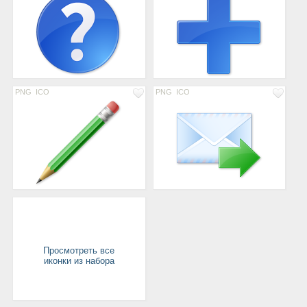
PNG
ICO
PNG
ICO
Просмотреть все
иконки из набора