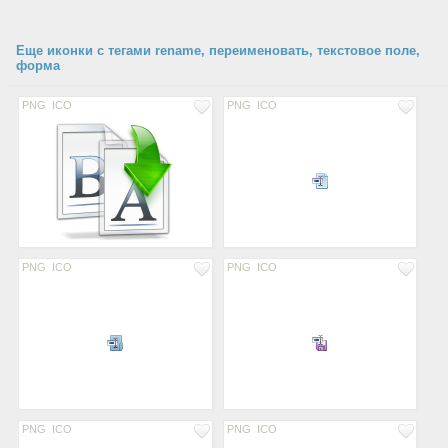
Еще иконки с тегами rename, переименовать, текстовое поле,
форма
PNG
ICO
PNG
ICO
PNG
ICO
PNG
ICO
PNG
ICO
PNG
ICO