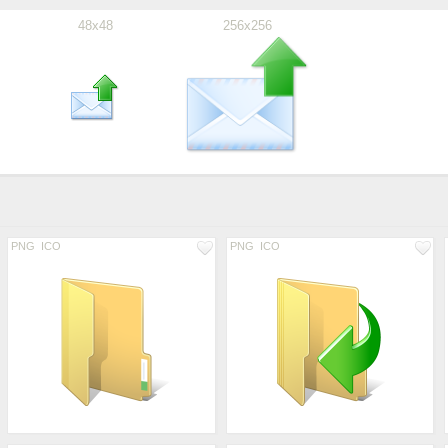
48x48
256x256
PNG
ICO
PNG
ICO