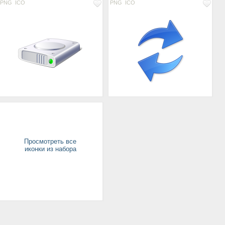
PNG
ICO
PNG
ICO
Просмотреть все
иконки из набора