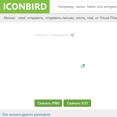
Иконки: send, отправить, отправить письмо, почта, mail, от Visual Pha
Лайкнуть в избранное
Скачать PNG
Скачать ICO
Эта иконка других размеров