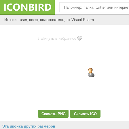
Иконки: user, юзер, пользователь, от Visual Pharm
Лайкнуть в избранное
Скачать PNG
Скачать ICO
Эта иконка других размеров