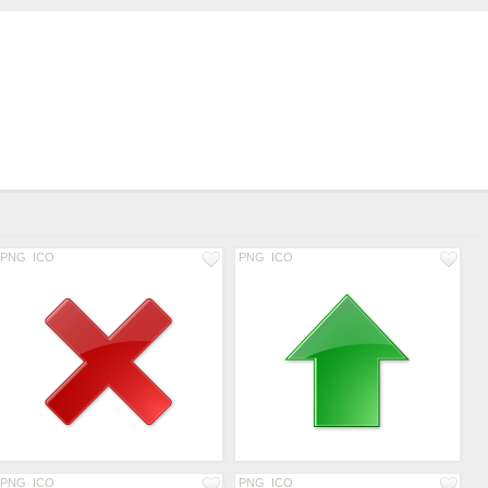
PNG
ICO
PNG
ICO
PNG
ICO
PNG
ICO