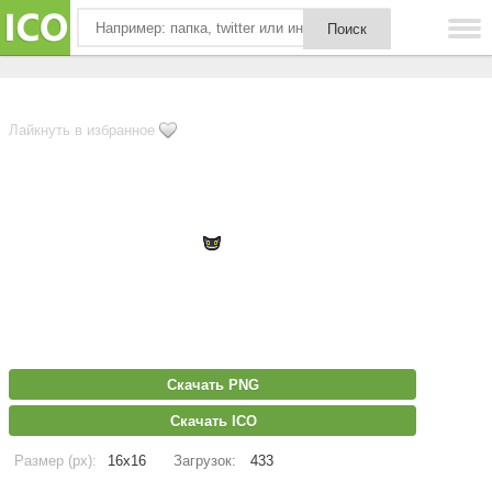
Лайкнуть в избранное
Скачать PNG
Скачать ICO
Размер (px):
16x16
Загрузок:
433