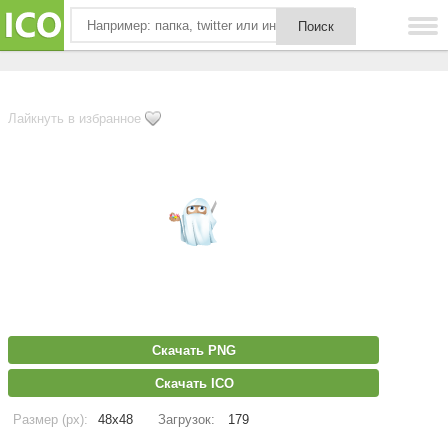
Лайкнуть в избранное
Скачать PNG
Скачать ICO
Размер (px):
48x48
Загрузок:
179