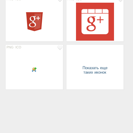
PNG
ICO
Показать еще
таких иконок