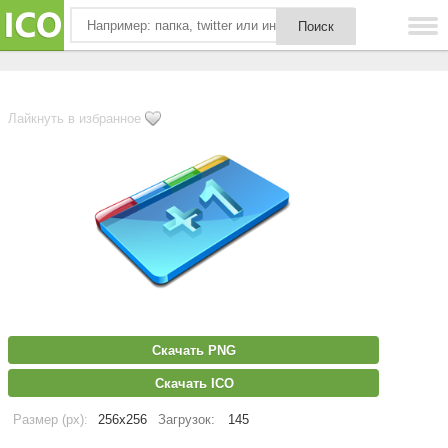
Лайкнуть в избранное
Скачать PNG
Скачать ICO
Размер (px):
256x256
Загрузок:
145