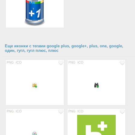
Еще иконки с тегами google plus, google+, plus, one, google,
один, гугл, гугл плюс, плюс
PNG
ICO
PNG
ICO
PNG
ICO
PNG
ICO